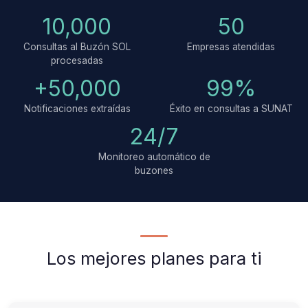
10,000
50
Consultas al Buzón SOL
Empresas atendidas
procesadas
+50,000
99%
Notificaciones extraídas
Éxito en consultas a SUNAT
24/7
Monitoreo automático de
buzones
Los mejores planes para ti