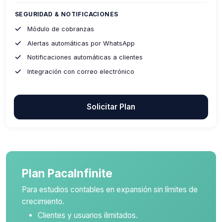
SEGURIDAD & NOTIFICACIONES
Módulo de cobranzas
Alertas automáticas por WhatsApp
Notificaciones automáticas a clientes
Integración con correo electrónico
Solicitar Plan
Plan PacaInfinite
Para estudios contables en expansión sin límites de
crecimiento.
Clientes y usuarios ilimitados.