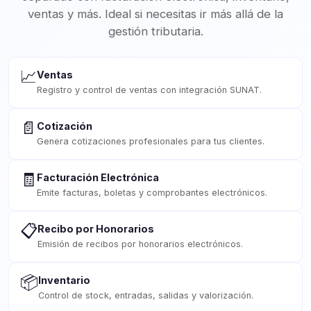
ventas y más. Ideal si necesitas ir más allá de la
gestión tributaria.
📈
Ventas
Registro y control de ventas con integración SUNAT.
📄
Cotización
Genera cotizaciones profesionales para tus clientes.
🧾
Facturación Electrónica
Emite facturas, boletas y comprobantes electrónicos.
📋
Recibo por Honorarios
Emisión de recibos por honorarios electrónicos.
📦
Inventario
Control de stock, entradas, salidas y valorización.