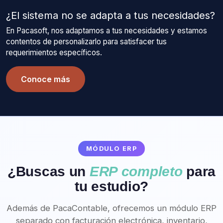
¿El sistema no se adapta a tus necesidades?
En Pacasoft, nos adaptamos a tus necesidades y estamos
contentos de personalizarlo para satisfacer tus
requerimientos específicos.
Conoce más
MÓDULO ERP
¿Buscas un
ERP completo
para
tu estudio?
Además de PacaContable, ofrecemos un módulo ERP
separado con facturación electrónica, inventario,