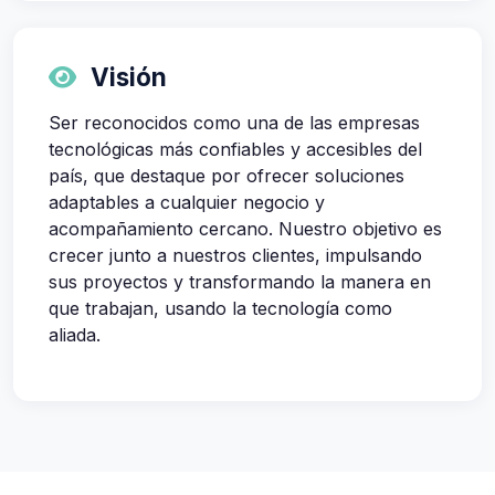
Visión
Ser reconocidos como una de las empresas
tecnológicas más confiables y accesibles del
país, que destaque por ofrecer soluciones
adaptables a cualquier negocio y
acompañamiento cercano. Nuestro objetivo es
crecer junto a nuestros clientes, impulsando
sus proyectos y transformando la manera en
que trabajan, usando la tecnología como
aliada.